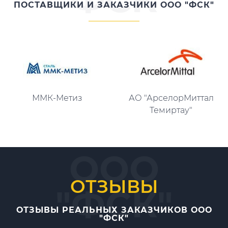
ПОСТАВЩИКИ И ЗАКАЗЧИКИ ООО "ФСК"
ММК-Метиз
АО "АрселорМиттал
Темиртау"
ООО
ОТЗЫВЫ
"ФСК"
ОТЗЫВЫ РЕАЛЬНЫХ ЗАКАЗЧИКОВ ООО
"ФСК"