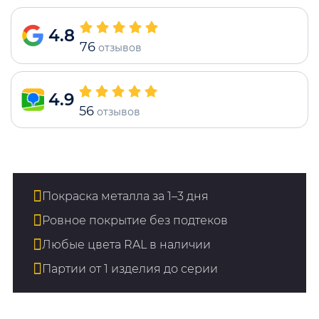
4.8
76
отзывов
4.9
56
отзывов
Покраска металла за 1–3 дня
Ровное покрытие без подтеков
Любые цвета RAL в наличии
Партии от 1 изделия до серии