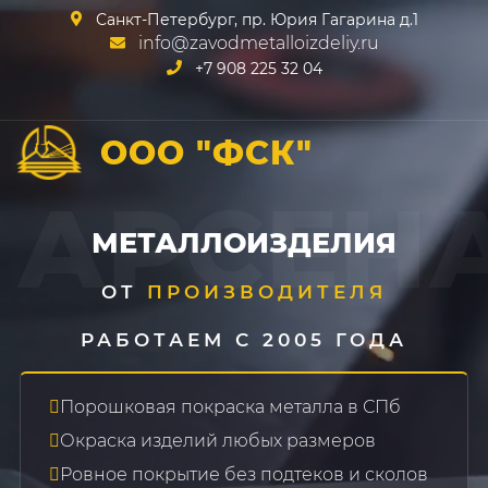
Санкт-Петербург, пр. Юрия Гагарина д.1
info@zavodmetalloizdeliy.ru
+7 908 225 32 04
ООО "ФСК"
АРСЕН
МЕТАЛЛОИЗДЕЛИЯ
ОТ
ПРОИЗВОДИТЕЛЯ
РАБОТАЕМ С 2005 ГОДА
Порошковая покраска металла в СПб
Окраска изделий любых размеров
Ровное покрытие без подтеков и сколов