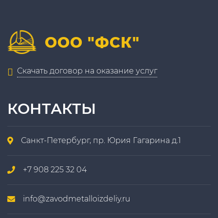
ООО "ФСК"
Скачать договор на оказание услуг
КОНТАКТЫ
Санкт-Петербург, пр. Юрия Гагарина д.1
+7 908 225 32 04
info@zavodmetalloizdeliy.ru