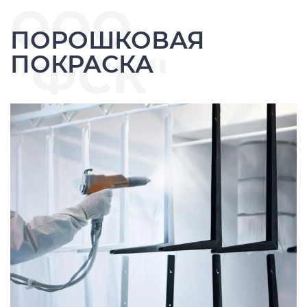
ООО
ПОРОШКОВАЯ
"ФСК"
ПОКРАСКА