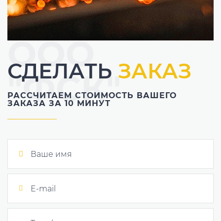
ООО
СДЕЛАТЬ
ЗАКАЗ
"ФСК"
РАССЧИТАЕМ СТОИМОСТЬ ВАШЕГО
ЗАКАЗА ЗА 10 МИНУТ