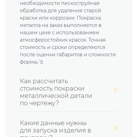
необходимости пескоструйная
обработка для удаления старой
краски или коррозии. Покраска
металла на заказ выполняется в
нашем цехе с использованием
атмосферостойких красок. Точная
стоимость и сроки определяются
после оценки габаритов и сложности
формы. \t
Как рассчитать
стоимость покраски
металлической детали
по чертежу?
Какие данные нужны
для запуска изделия в