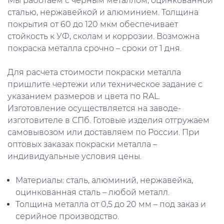
Мы работаем с черным металлом, оцинкованной
сталью, нержавейкой и алюминием. Толщина
покрытия от 60 до 120 мкм обеспечивает
стойкость к УФ, сколам и коррозии. Возможна
покраска металла срочно – сроки от 1 дня.
Для расчета стоимости покраски металла
пришлите чертежи или техническое задание с
указанием размеров и цвета по RAL.
Изготовление осуществляется на заводе-
изготовителе в СПб. Готовые изделия отгружаем
самовывозом или доставляем по России. При
оптовых заказах покраски металла –
индивидуальные условия цены.
Материалы: сталь, алюминий, нержавейка,
оцинкованная сталь – любой металл.
Толщина металла от 0,5 до 20 мм – под заказ и
серийное производство.