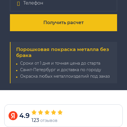
Получить расчет
Порошковая покраска металла без
брака
Сроки от 1 дня и точная цена до старта
Санкт-Петербург и доставка по городу
Окраска любых металлоизделий под заказ
4.9
123
отзывов