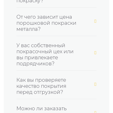
покраску?
От чего зависит цена
порошковой покраски
металла?
У вас собственный
покрасочный цех или
вы привлекаете
подрядчиков?
Как вы проверяете
качество покрытия
перед отгрузкой?
Можно ли заказать